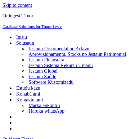
Skip to content
Quidgest Timor
Database Solutions for Timor-Leste
Inísiu
Solusaun
Jestaun Dokumental no Arkivu
Aprovizionamentu, Stocks no Jestaun Patrimonial
Jestaun Finanseira
Jestaun Sistema Rekursu Umanu
Jestaun Global
Jestaun Saúde
Software Kustomizadu
Estudu kazu
Konabá ami
Kontaktu ami
Marka enkontru
Haruka whatsApp